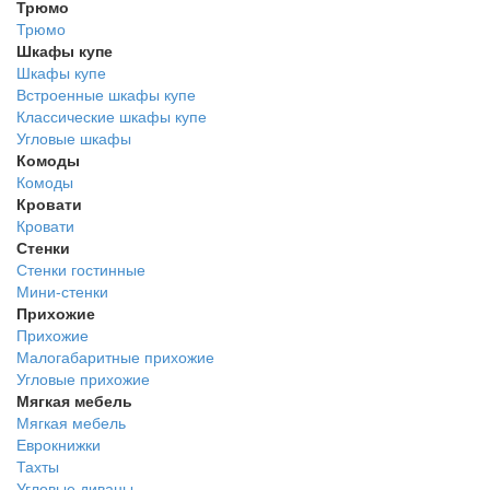
Трюмо
Трюмо
Шкафы купе
Шкафы купе
Встроенные шкафы купе
Классические шкафы купе
Угловые шкафы
Комоды
Комоды
Кровати
Кровати
Стенки
Стенки гостинные
Мини-стенки
Прихожие
Прихожие
Малогабаритные прихожие
Угловые прихожие
Мягкая мебель
Мягкая мебель
Еврокнижки
Тахты
Угловые диваны