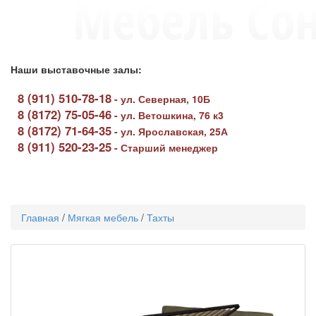
Наши выставочные залы:
8 (911) 510-78-18
-
ул. Северная, 10Б
8 (8172) 75-05-46
-
ул. Ветошкина, 76 к3
8 (8172) 71-64-35
-
ул. Ярославская, 25А
8 (911) 520-23-25
-
Старший менеджер
Toggle
navigati
Главная
/
Мягкая мебель
/
Тахты